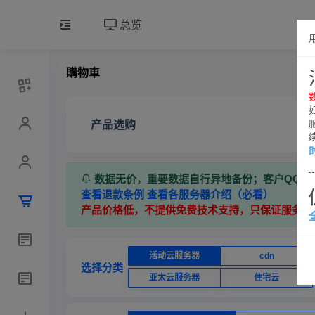
总览
購物車
产品选购
数据无价，重要数据自行异地备份；客户QQ群：7
查看退款条例
查看各服务器介绍（必看）
产品价格低，不提供免费技术支持，只保证服务器
活动云服务器
cdn
选择分类
亚太云服务器
住宅云