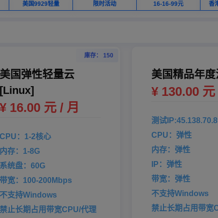
美国9929轻量
限时活动
16-16-99元
香
庫存： 150
美国弹性轻量云
美国精品年度
[Linux]
¥ 130.00 元
¥ 16.00 元 / 月
测试IP:45.138.70.8
CPU：弹性
CPU：1-2核心
内存：弹性
内存：1-8G
IP：弹性
系统盘：60G
带宽：弹性
带宽：100-200Mbps
不支持Windows
不支持Windows
禁止长期占用带宽C
禁止长期占用带宽CPU/代理