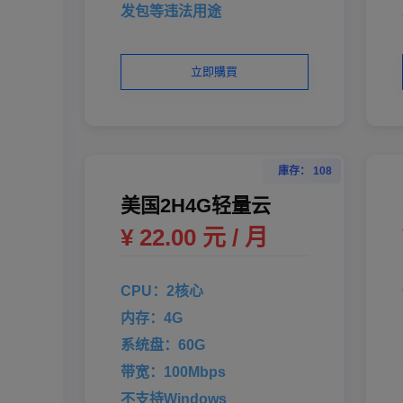
发包等违法用途
立即購買
庫存： 108
美国2H4G轻量云
¥ 22.00 元 / 月
CPU：2核心
内存：4G
系统盘：60G
带宽：100Mbps
不支持Windows