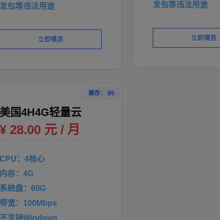
发包等违法用途
发包等违法用途
立即購買
立即購買
庫存： 95
美国4H4G轻量云
¥ 28.00 元 / 月
CPU：4核心
内存：4G
系统盘：60G
带宽：100Mbps
不支持Windows