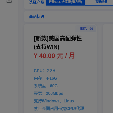
选择产品
轻量4837大宽带(魔方云)
香港轻量
商品标语
庫存： 90
[新款]美国高配弹性
(支持WIN)
¥ 40.00 元 / 月
CPU：2-8H
内存：4-16G
系统盘：60G
带宽：200Mbps
支持Windows、Linux
禁止长期占用带宽CPU/代理