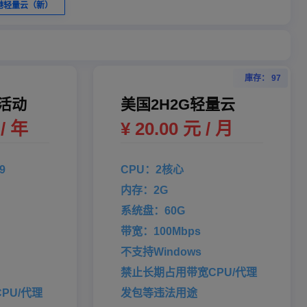
港轻量云（新）
庫存： 97
活动
美国2H2G轻量云
 / 年
¥ 20.00 元 / 月
9
CPU：2核心
内存：2G
系统盘：60G
带宽：100Mbps
不支持Windows
禁止长期占用带宽CPU/代理
PU/代理
发包等违法用途