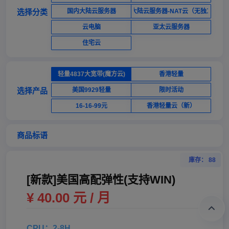
选择分类
国内大陆云服务器
国内大陆云服务器-NAT云（无独立ip）
云电脑
亚太云服务器
住宅云
轻量4837大宽带(魔方云)
香港轻量
选择产品
美国9929轻量
限时活动
16-16-99元
香港轻量云（新）
商品标语
庫存： 88
[新款]美国高配弹性(支持WIN)
¥ 40.00 元 / 月
CPU：2-8H