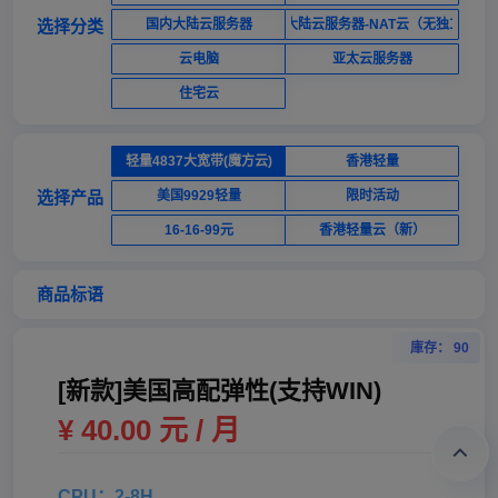
选择分类
国内大陆云服务器
国内大陆云服务器-NAT云（无独立ip）
云电脑
亚太云服务器
住宅云
轻量4837大宽带(魔方云)
香港轻量
选择产品
美国9929轻量
限时活动
16-16-99元
香港轻量云（新）
商品标语
庫存： 90
[新款]美国高配弹性(支持WIN)
¥ 40.00 元 / 月
CPU：2-8H