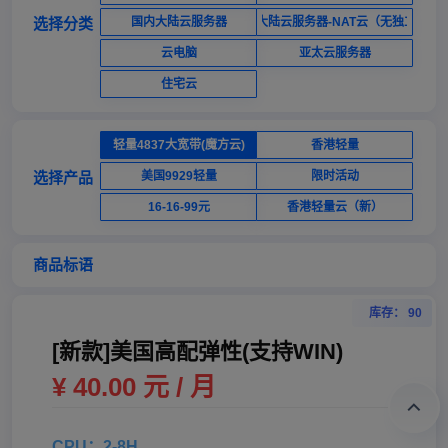
选择分类
国内大陆云服务器
国内大陆云服务器-NAT云（无独立ip）
云电脑
亚太云服务器
住宅云
轻量4837大宽带(魔方云)
香港轻量
选择产品
美国9929轻量
限时活动
16-16-99元
香港轻量云（新）
商品标语
库存： 90
[新款]美国高配弹性(支持WIN)
¥ 40.00 元 / 月
CPU：2-8H