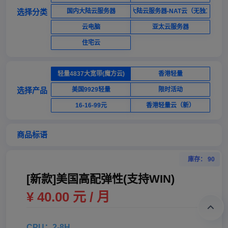
选择分类
国内大陆云服务器
国内大陆云服务器-NAT云（无独立ip）
云电脑
亚太云服务器
住宅云
轻量4837大宽带(魔方云)
香港轻量
选择产品
美国9929轻量
限时活动
16-16-99元
香港轻量云（新）
商品标语
庫存： 90
[新款]美国高配弹性(支持WIN)
¥ 40.00 元 / 月
CPU：2-8H