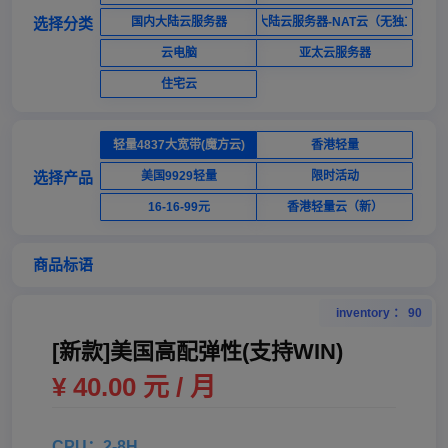
选择分类
国内大陆云服务器
国内大陆云服务器-NAT云（无独立ip）
云电脑
亚太云服务器
住宅云
轻量4837大宽带(魔方云)
香港轻量
选择产品
美国9929轻量
限时活动
16-16-99元
香港轻量云（新）
商品标语
inventory ： 90
[新款]美国高配弹性(支持WIN)
¥ 40.00 元 / 月
CPU：2-8H