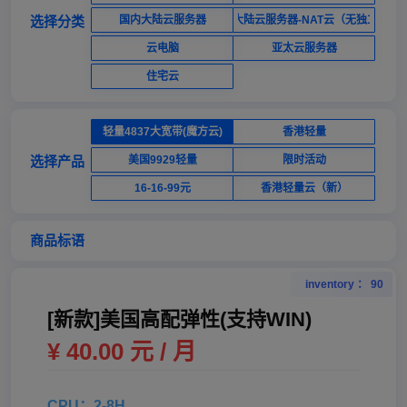
选择分类
国内大陆云服务器
国内大陆云服务器-NAT云（无独立ip）
云电脑
亚太云服务器
住宅云
轻量4837大宽带(魔方云)
香港轻量
选择产品
美国9929轻量
限时活动
16-16-99元
香港轻量云（新）
商品标语
inventory ： 90
[新款]美国高配弹性(支持WIN)
¥ 40.00 元 / 月
CPU：2-8H