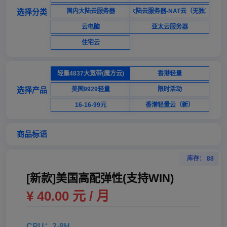
选择分类
国内大陆云服务器
国内大陆云服务器-NAT云（无独立ip）
云电脑
亚太云服务器
住宅云
轻量4837大宽带(魔方云)
香港轻量
选择产品
美国9929轻量
限时活动
16-16-99元
香港轻量云（新）
商品标语
库存： 88
[新款]美国高配弹性(支持WIN)
¥ 40.00 元 / 月
CPU：2-8H