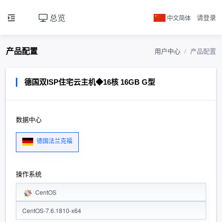
总览
中文简体
请登录
产品配置
用户中心
产品配置
德国双ISP住宅云主机◆16核 16GB G型
数据中心
德国法兰克福
操作系统
CentOS
CentOS-7.6.1810-x64