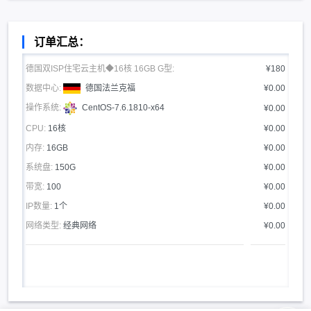
订单汇总：
德国双ISP住宅云主机◆16核 16GB G型:
¥180
数据中心:
德国法兰克福
¥0.00
操作系统:
CentOS-7.6.1810-x64
¥0.00
CPU:
16核
¥0.00
内存:
16GB
¥0.00
系统盘:
150G
¥0.00
带宽:
100
¥0.00
IP数量:
1个
¥0.00
网络类型:
经典网络
¥0.00