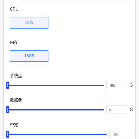
CPU
16核
内存
16GB
系统盘
G
数据盘
G
带宽