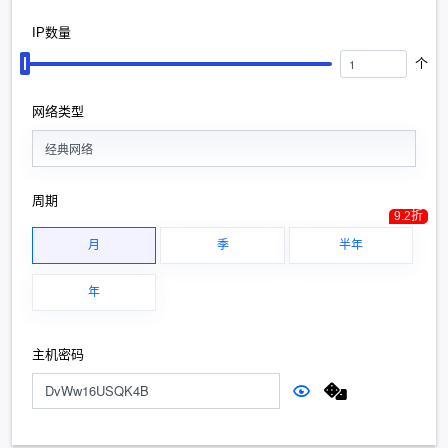
IP数量
个
网络类型
经典网络
周期
9.2折
月
季
半年
年
主机密码