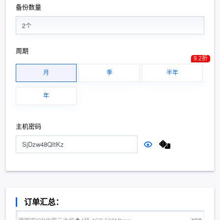
备份数量
2个
周期
9.2折
月
季
半年
年
主机密码
订单汇总：