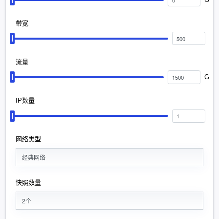
带宽
流量
G
IP数量
网络类型
经典网络
快照数量
2个